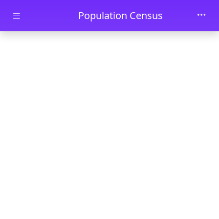
Skip to main content
Population Census