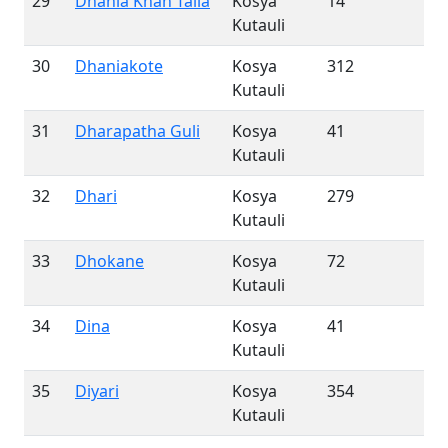
29
Dhania Khan Talla
Kosya
14
Kutauli
30
Dhaniakote
Kosya
312
Kutauli
31
Dharapatha Guli
Kosya
41
Kutauli
32
Dhari
Kosya
279
Kutauli
33
Dhokane
Kosya
72
Kutauli
34
Dina
Kosya
41
Kutauli
35
Diyari
Kosya
354
Kutauli