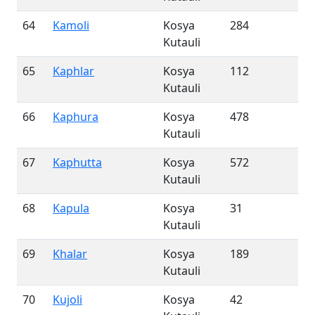
64
Kamoli
Kosya
284
Kutauli
65
Kaphlar
Kosya
112
Kutauli
66
Kaphura
Kosya
478
Kutauli
67
Kaphutta
Kosya
572
Kutauli
68
Kapula
Kosya
31
Kutauli
69
Khalar
Kosya
189
Kutauli
70
Kujoli
Kosya
42