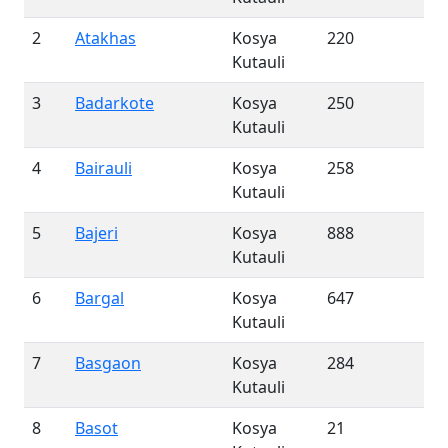
2
Atakhas
Kosya
220
Kutauli
3
Badarkote
Kosya
250
Kutauli
4
Bairauli
Kosya
258
Kutauli
5
Bajeri
Kosya
888
Kutauli
6
Bargal
Kosya
647
Kutauli
7
Basgaon
Kosya
284
Kutauli
8
Basot
Kosya
21