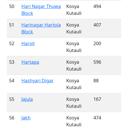
50
Hari Nagar Thuwa
Kosya
494
Block
Kutauli
51
Harinagar Hartola
Kosya
407
Block
Kutauli
52
Haroli
Kosya
200
Kutauli
53
Hartapa
Kosya
596
Kutauli
54
Hashyari Digar
Kosya
88
Kutauli
55
Jajula
Kosya
167
Kutauli
56
Jakh
Kosya
474
Kutauli