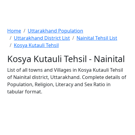
Home
Uttarakhand Population
Uttarakhand District List
Nainital Tehsil List
Kosya Kutauli Tehsil
Kosya Kutauli Tehsil - Nainital
List of all towns and Villages in Kosya Kutauli Tehsil
of Nainital district, Uttarakhand. Complete details of
Population, Religion, Literacy and Sex Ratio in
tabular format.