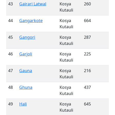
43
Gairari Latwal
Kosya
260
Kutauli
44
Gangarkote
Kosya
664
Kutauli
45
Gangori
Kosya
287
Kutauli
46
Garjoli
Kosya
225
Kutauli
47
Gauna
Kosya
216
Kutauli
48
Ghuna
Kosya
437
Kutauli
49
Hali
Kosya
645
Kutauli