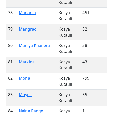
Kutauli
78
Manarsa
Kosya
451
Kutauli
79
Mangrao
Kosya
82
Kutauli
80
Maniya Khanera
Kosya
38
Kutauli
81
Matkina
Kosya
43
Kutauli
82
Mona
Kosya
799
Kutauli
83
Moyeli
Kosya
55
Kutauli
84
Naina Range
Kosya
1