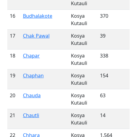
Kutauli
16
Budhalakote
Kosya
370
Kutauli
17
Chak Pawal
Kosya
39
Kutauli
18
Chapar
Kosya
338
Kutauli
19
Chaphan
Kosya
154
Kutauli
20
Chauda
Kosya
63
Kutauli
21
Chautli
Kosya
14
Kutauli
22
Chhara
Kosya
1,564