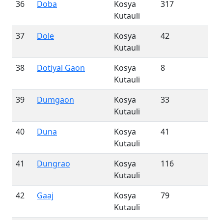
36
Doba
Kosya
317
Kutauli
37
Dole
Kosya
42
Kutauli
38
Dotiyal Gaon
Kosya
8
Kutauli
39
Dumgaon
Kosya
33
Kutauli
40
Duna
Kosya
41
Kutauli
41
Dungrao
Kosya
116
Kutauli
42
Gaaj
Kosya
79
Kutauli