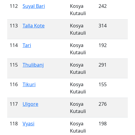
112
Suyal Bari
Kosya
242
Kutauli
113
Talla Kote
Kosya
314
Kutauli
114
Tari
Kosya
192
Kutauli
115
Thulibanj
Kosya
291
Kutauli
116
Tikuri
Kosya
155
Kutauli
117
Ulgore
Kosya
276
Kutauli
118
Vyasi
Kosya
198
Kutauli