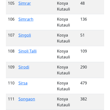
105
Simrar
Kosya
48
Kutauli
106
Simrarh
Kosya
136
Kutauli
107
Singoli
Kosya
51
Kutauli
108
Sinoli Talli
Kosya
109
Kutauli
109
Sirodi
Kosya
290
Kutauli
110
Sirsa
Kosya
479
Kutauli
111
Songaon
Kosya
382
Kutauli