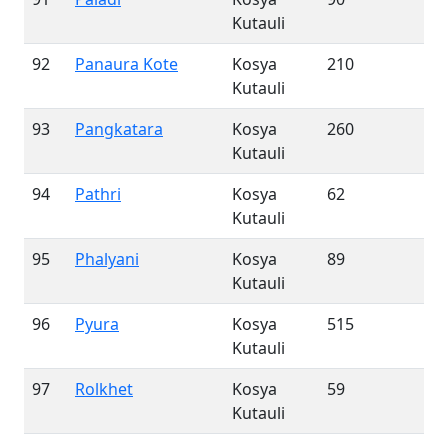
Kutauli
92
Panaura Kote
Kosya
210
Kutauli
93
Pangkatara
Kosya
260
Kutauli
94
Pathri
Kosya
62
Kutauli
95
Phalyani
Kosya
89
Kutauli
96
Pyura
Kosya
515
Kutauli
97
Rolkhet
Kosya
59
Kutauli