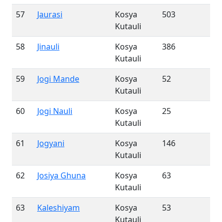
57
Jaurasi
Kosya
503
Kutauli
58
Jinauli
Kosya
386
Kutauli
59
Jogi Mande
Kosya
52
Kutauli
60
Jogi Nauli
Kosya
25
Kutauli
61
Jogyani
Kosya
146
Kutauli
62
Josiya Ghuna
Kosya
63
Kutauli
63
Kaleshiyam
Kosya
53
Kutauli