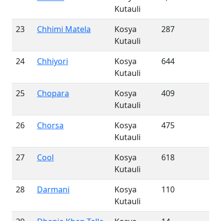
Kutauli
23
Chhimi Matela
Kosya
287
Kutauli
24
Chhiyori
Kosya
644
Kutauli
25
Chopara
Kosya
409
Kutauli
26
Chorsa
Kosya
475
Kutauli
27
Cool
Kosya
618
Kutauli
28
Darmani
Kosya
110
Kutauli