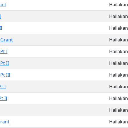
ant
Hailakan
I
Hailakan
II
Hailakan
 Grant
Hailakan
Pt I
Hailakan
t II
Hailakan
t III
Hailakan
t I
Hailakan
t II
Hailakan
Hailakan
rant
Hailakan