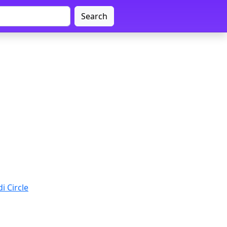
Search
i Circle