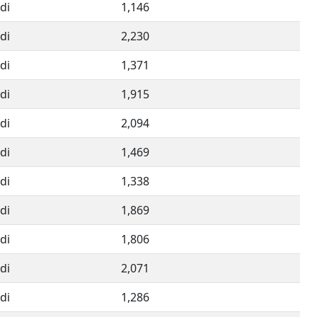
di
1,146
di
2,230
di
1,371
di
1,915
di
2,094
di
1,469
di
1,338
di
1,869
di
1,806
di
2,071
di
1,286