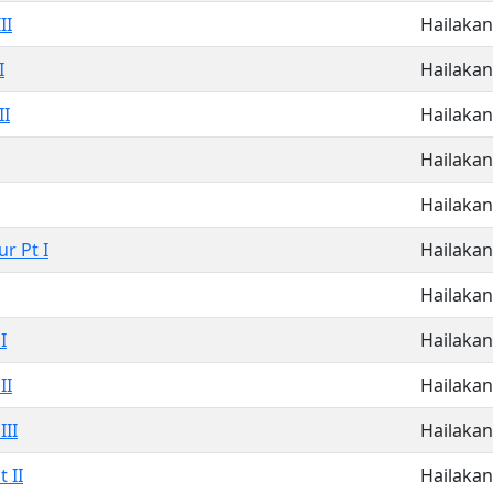
II
Hailakan
I
Hailakan
II
Hailakan
Hailakan
Hailakan
r Pt I
Hailakan
Hailakan
I
Hailakan
II
Hailakan
III
Hailakan
 II
Hailakan