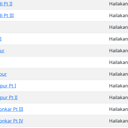
 Pt II
Hailakan
 Pt III
Hailakan
Hailakan
I
Hailakan
ur
Hailakan
Hailakan
pur
Hailakan
ur Pt I
Hailakan
ur Pt II
Hailakan
nkar Pt III
Hailakan
nkar Pt IV
Hailakan