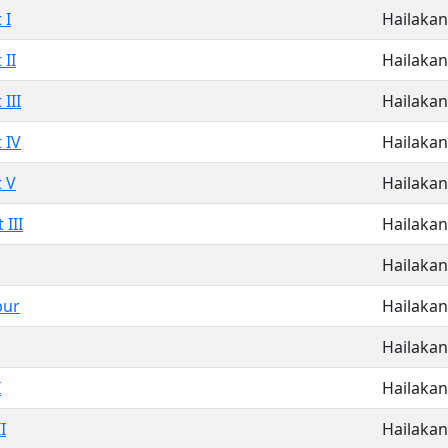
 I
Hailakan
 II
Hailakan
III
Hailakan
 IV
Hailakan
 V
Hailakan
 III
Hailakan
Hailakan
pur
Hailakan
Hailakan
I
Hailakan
I
Hailakan