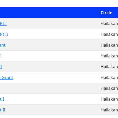
Circle
Pt I
Hailakan
t II
Hailakan
ant
Hailakan
I
Hailakan
II
Hailakan
 Grant
Hailakan
Hailakan
 I
Hailakan
 II
Hailakan