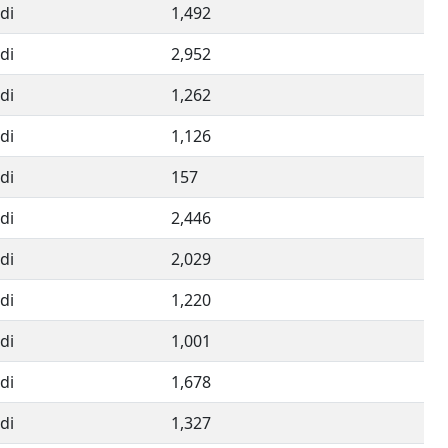
di
1,492
di
2,952
di
1,262
di
1,126
di
157
di
2,446
di
2,029
di
1,220
di
1,001
di
1,678
di
1,327