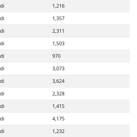
di
1,216
di
1,357
di
2,311
di
1,503
di
970
di
3,073
di
3,624
di
2,328
di
1,415
di
4,175
di
1,232