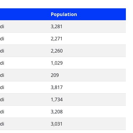
Population
di
3,281
di
2,271
di
2,260
di
1,029
di
209
di
3,817
di
1,734
di
3,208
di
3,031