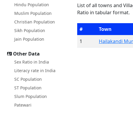
Hindu Population
List of all towns and Vil
Ratio in tabular format.
Muslim Population
Christian Population
#
Town
Sikh Population
Jain Population
1
Hailakandi Mun
Other Data
Sex Ratio in India
Literacy rate in India
SC Population
ST Population
Slum Population
Patewari