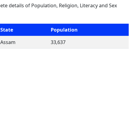
lete details of Population, Religion, Literacy and Sex
State
Population
Assam
33,637