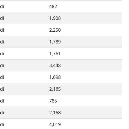
di
482
di
1,908
di
2,250
di
1,789
di
1,761
di
3,448
di
1,698
di
2,165
di
785
di
2,168
di
4,019